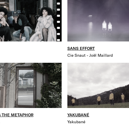
SANS EFFORT
Cie Snaut - Joël Maillard
 THE METAPHOR
YAKUBANÉ
n
Yakubané