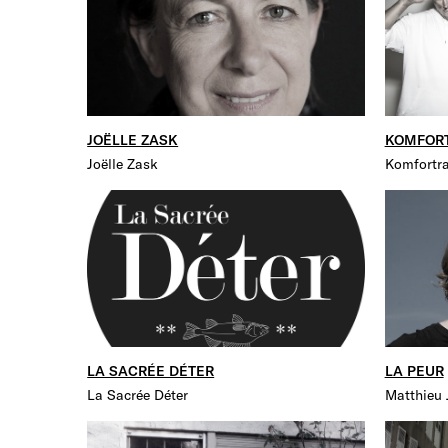
JOËLLE ZASK
KOMFOR
Joëlle Zask
Komfortr
LA SACRÉE DÉTER
LA PEUR
La Sacrée Déter
Matthieu 