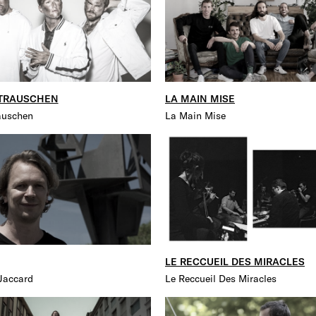
TRAUSCHEN
LA MAIN MISE
auschen
La Main Mise
LE RECCUEIL DES MIRACLES
Jaccard
Le Reccueil Des Miracles