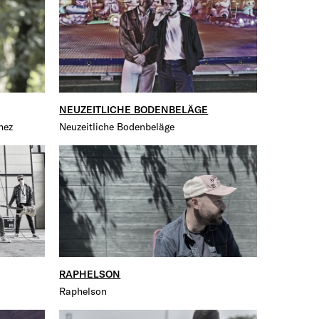
NEUZEITLICHE BODENBELÄGE
hez
Neuzeitliche Bodenbeläge
RAPHELSON
Raphelson