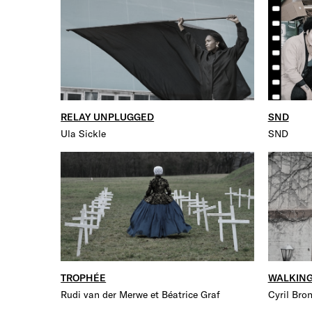
RELAY UNPLUGGED
SND
Ula Sickle
SND
TROPHÉE
WALKING
Rudi van der Merwe et Béatrice Graf
Cyril Bro