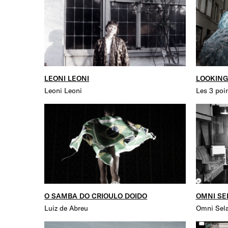
LEONI LEONI
LOOKING
Leoni Leoni
Les 3 poi
O SAMBA DO CRIOULO DOIDO
OMNI SE
Luiz de Abreu
Omni Sela