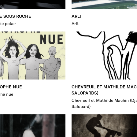
E SOUS ROCHE
ARLT
de poker
Arlt
OPHE NUE
CHEVREUIL ET MATHILDE MAC
SALOPARDS)
phe nue
Chevreuil et Mathilde Machin (Dj
Salopard)