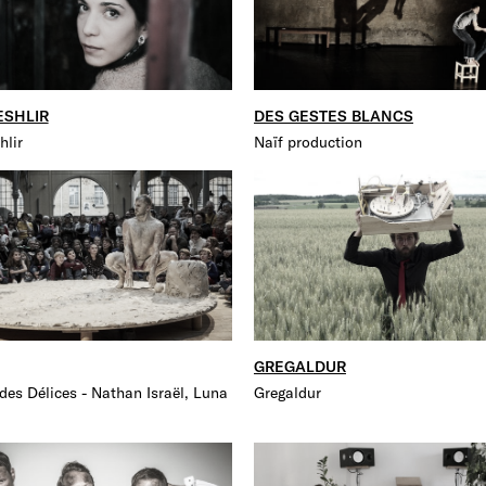
ESHLIR
DES GESTES BLANCS
hlir
Naïf production
GREGALDUR
 des Délices - Nathan Israël, Luna
Gregaldur