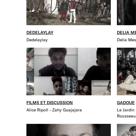
DEDELAYLAY
DELIA M
Dedelaylay
Delia Mes
FILMS ET DISCUSSION
GADOUE
Alice Ripoll - Zahy Guajajara
Le Jardin
Rousseau