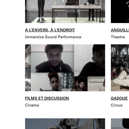
A L'ENVERS, À L'ENDROIT
ANGUILL
Immersive Sound Performance
Theatre
FILMS ET DISCUSSION
GADOUE
Cinema
Circus