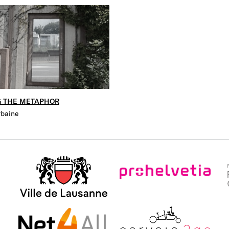
 THE METAPHOR
rbaine
Ville de Lausanne
ProHelvetia
Fo