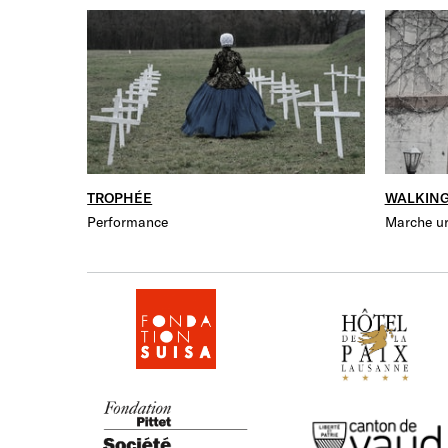
TROPHÉE
WALKING
Performance
Marche u
SUISA
Hôtel de la Paix