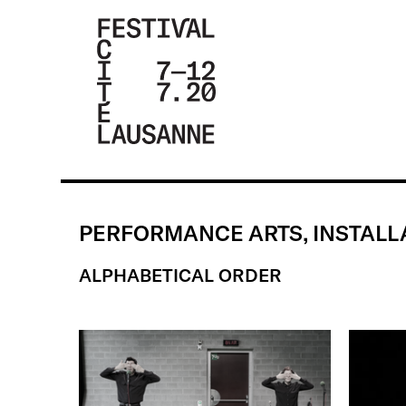
FESTIVAL DE
LA CITÉ DE
LAUSANNE -
PERFORMANCE ARTS, INSTALL
DU 4 AU 9
JUILLET 2017
ALPHABETICAL ORDER
- 46ÈME
ÉDITION