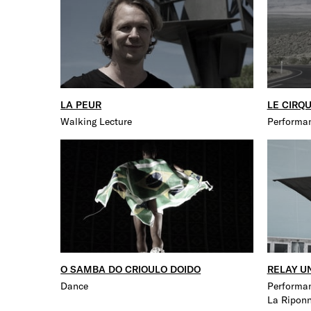
LA PEUR
LE CIRQ
Walking Lecture
Performa
O SAMBA DO CRIOULO DOIDO
RELAY U
Dance
Performa
La Ripon