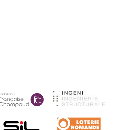
ndation Champoud
Ingeni