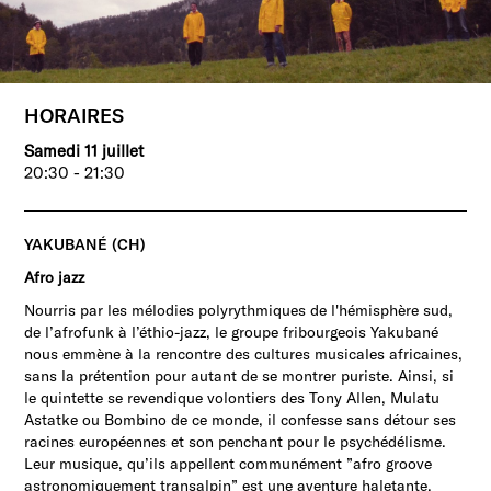
HORAIRES
Samedi 11 juillet
20:30 - 21:30
YAKUBANÉ (CH)
Afro jazz
Nourris par les mélodies polyrythmiques de l'hémisphère sud,
de l’afrofunk à l’éthio-jazz, le groupe fribourgeois Yakubané
nous emmène à la rencontre des cultures musicales africaines,
sans la prétention pour autant de se montrer puriste. Ainsi, si
le quintette se revendique volontiers des Tony Allen, Mulatu
Astatke ou Bombino de ce monde, il confesse sans détour ses
racines européennes et son penchant pour le psychédélisme.
Leur musique, qu’ils appellent communément ”afro groove
astronomiquement transalpin” est une aventure haletante,