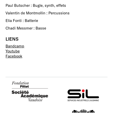
Paul Butscher : Bugle, synth, effets
Valentin de Montmollin : Percussions
Elia Fonti : Batterie
Chadi Messmer : Basse
LIENS
Bandcamp
Youtube
Facebook
Fondation Pittet - SAV
SIL