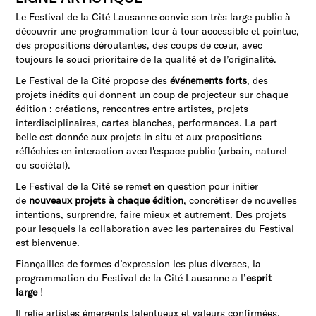
Le Festival de la Cité Lausanne convie son très large public à
découvrir une programmation tour à tour accessible et pointue,
des propositions déroutantes, des coups de cœur, avec
toujours le souci prioritaire de la qualité et de l’originalité.
Le Festival de la Cité propose des
événements forts
, des
projets inédits qui donnent un coup de projecteur sur chaque
édition : créations, rencontres entre artistes, projets
interdisciplinaires, cartes blanches, performances. La part
belle est donnée aux projets in situ et aux propositions
réfléchies en interaction avec l'espace public (urbain, naturel
ou sociétal).
Le Festival de la Cité se remet en question pour initier
de
nouveaux projets à chaque édition
, concrétiser de nouvelles
intentions, surprendre, faire mieux et autrement. Des projets
pour lesquels la collaboration avec les partenaires du Festival
est bienvenue.
Fiançailles de formes d’expression les plus diverses, la
programmation du Festival de la Cité Lausanne a l’
esprit
large
!
Il relie artistes émergents talentueux et valeurs confirmées,