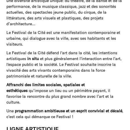
une diversité artistique unique: du théâtre, de la danse et de la
performance, de la musique classique, jazz et des sonorités
actuelles, des spectacles jeune public, du cirque, de la
littérature, des arts visuels et plastiques, des projets
d’architecture...
Le Festival de la Cité est une manifestation contemporaine et
urbaine, qui dialogue avec la ville, avec ses habitants et les
visiteurs.
Le Festival de la Cité défend l'art dans la cité, les intentions
artistiques
in situ
et plus généralement l'interaction entre l'art,
l'espace public et la société. Le Festival souhaite inscrire la
vivacité des arts vivants contemporains dans la force
patrimoniale et naturelle de la ville.
Affranchi des limites sociales, spatiales et
esthétiques
qu’impose un lieu ou un périmètre payant, il
favorise la rencontre du plus grand nombre avec l’art et la
culture.
Une
programmation ambitieuse et un esprit convivial et décalé
,
c’est cela qui démarque ce Festival !
LIGNE ARTISTIQUE