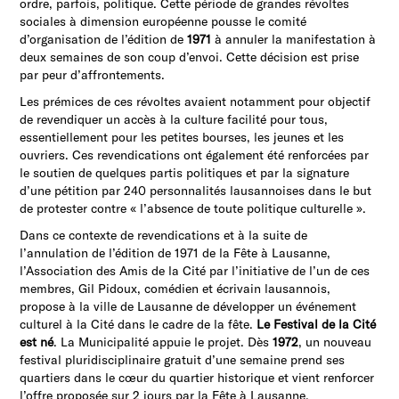
ordre, parfois, politique. Cette période de grandes révoltes
sociales à dimension européenne pousse le comité
d’organisation de l’édition de
1971
à annuler la manifestation à
deux semaines de son coup d’envoi. Cette décision est prise
par peur d’affrontements.
Les prémices de ces révoltes avaient notamment pour objectif
de revendiquer un accès à la culture facilité pour tous,
essentiellement pour les petites bourses, les jeunes et les
ouvriers. Ces revendications ont également été renforcées par
le soutien de quelques partis politiques et par la signature
d’une pétition par 240 personnalités lausannoises dans le but
de protester contre « l’absence de toute politique culturelle ».
Dans ce contexte de revendications et à la suite de
l’annulation de l’édition de 1971 de la Fête à Lausanne,
l’Association des Amis de la Cité par l’initiative de l’un de ces
membres, Gil Pidoux, comédien et écrivain lausannois,
propose à la ville de Lausanne de développer un événement
culturel à la Cité dans le cadre de la fête.
Le Festival de la Cité
est né
. La Municipalité appuie le projet. Dès
1972
, un nouveau
festival pluridisciplinaire gratuit d’une semaine prend ses
quartiers dans le cœur du quartier historique et vient renforcer
l’offre proposée sur 2 jours par la Fête à Lausanne.