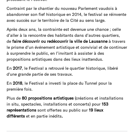
Contraint par le chantier du nouveau Parlement vaudois à
abandonner son fief historique en 2014, le festival se réinvente
avec succès sur le territoire de la Cité au sens large.
Après deux ans, la contrainte est devenue une chance ; celle
d’aller à la rencontre des habitants dans d’autres quartiers,
de
faire découvrir ou redécouvrir la ville de Lausanne
à travers
le prisme d’un événement artistique et convivial et de continuer
à surprendre le public, en l’invitant à assister à des
propositions artistiques dans des lieux inattendus.
En
2017
, le Festival a retrouvé le quartier historique, libéré
d'une grande partie de ses travaux.
En
2018
, le Festival a investi la place du Tunnel pour la
première fois.
Plus de
80 propositions artistiques
(créations et installations
in situ, spectacles, installations et concerts) pour
153
représentations
sont offertes au public sur
19 lieux
différents
et en partie inédits
.