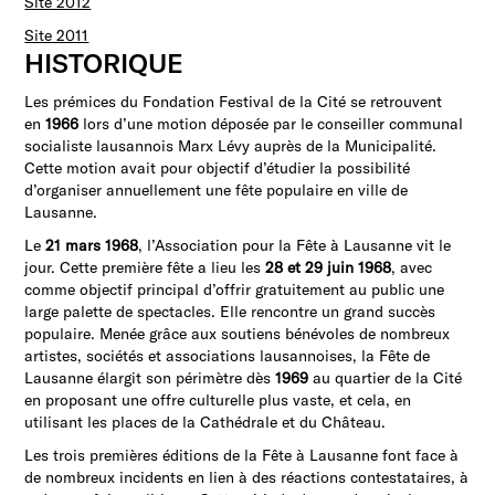
Site 2012
Site 2011
HISTORIQUE
Les prémices du Fondation Festival de la Cité se retrouvent
en
1966
lors d’une motion déposée par le conseiller communal
socialiste lausannois Marx Lévy auprès de la Municipalité.
Cette motion avait pour objectif d’étudier la possibilité
d’organiser annuellement une fête populaire en ville de
Lausanne.
Le
21 mars 1968
, l’Association pour la Fête à Lausanne vit le
jour. Cette première fête a lieu les
28 et 29 juin 1968
, avec
comme objectif principal d’offrir gratuitement au public une
large palette de spectacles. Elle rencontre un grand succès
populaire. Menée grâce aux soutiens bénévoles de nombreux
artistes, sociétés et associations lausannoises, la Fête de
Lausanne élargit son périmètre dès
1969
au quartier de la Cité
en proposant une offre culturelle plus vaste, et cela, en
utilisant les places de la Cathédrale et du Château.
Les trois premières éditions de la Fête à Lausanne font face à
de nombreux incidents en lien à des réactions contestataires, à